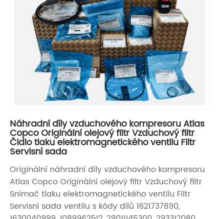
Náhradní díly vzduchového kompresoru Atlas
Copco Originální olejový filtr Vzduchový filtr
Čidlo tlaku elektromagnetického ventilu Filtr
Servisní sada
Originální náhradní díly vzduchového kompresoru
Atlas Copco Originální olejový filtr Vzduchový filtr
Snímač tlaku elektromagnetického ventilu Filtr
Servisní sada ventilu s kódy dílů 1621737890,
1630040999, 1089962512, 29011145300, 293312080