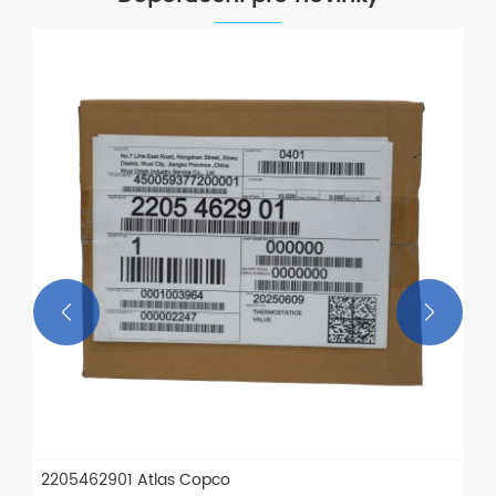


2205462901 Atlas Copco