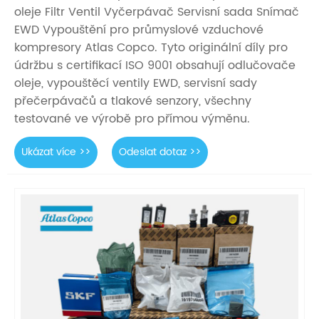
oleje Filtr Ventil Vyčerpávač Servisní sada Snímač
EWD Vypouštění pro průmyslové vzduchové
kompresory Atlas Copco. Tyto originální díly pro
údržbu s certifikací ISO 9001 obsahují odlučovače
oleje, vypouštěcí ventily EWD, servisní sady
přečerpávačů a tlakové senzory, všechny
testované ve výrobě pro přímou výměnu.
Ukázat více >>
Odeslat dotaz >>