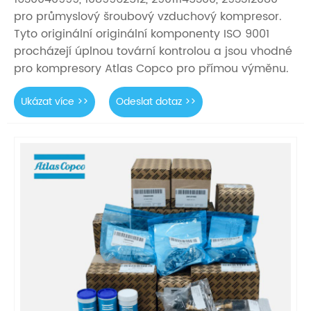
pro průmyslový šroubový vzduchový kompresor.
Tyto originální originální komponenty ISO 9001
procházejí úplnou tovární kontrolou a jsou vhodné
pro kompresory Atlas Copco pro přímou výměnu.
Ukázat více >>
Odeslat dotaz >>