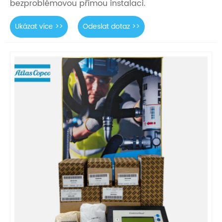
bezproblémovou přímou instalaci.
Ukázat více >>
Odeslat dotaz >>