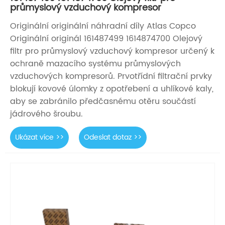
průmyslový vzduchový kompresor
Originální originální náhradní díly Atlas Copco
Originální originál 161487499 1614874700 Olejový
filtr pro průmyslový vzduchový kompresor určený k
ochraně mazacího systému průmyslových
vzduchových kompresorů. Prvotřídní filtrační prvky
blokují kovové úlomky z opotřebení a uhlíkové kaly,
aby se zabránilo předčasnému otěru součástí
jádrového šroubu.
Ukázat více >>
Odeslat dotaz >>