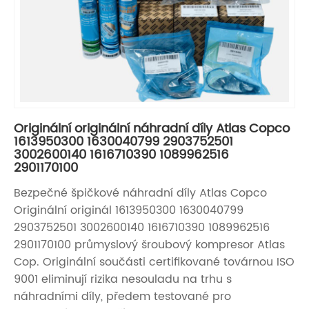
Originální originální náhradní díly Atlas Copco
1613950300 1630040799 2903752501
3002600140 1616710390 1089962516
2901170100
Bezpečné špičkové náhradní díly Atlas Copco
Originální originál 1613950300 1630040799
2903752501 3002600140 1616710390 1089962516
2901170100 průmyslový šroubový kompresor Atlas
Cop. Originální součásti certifikované továrnou ISO
9001 eliminují rizika nesouladu na trhu s
náhradními díly, předem testované pro