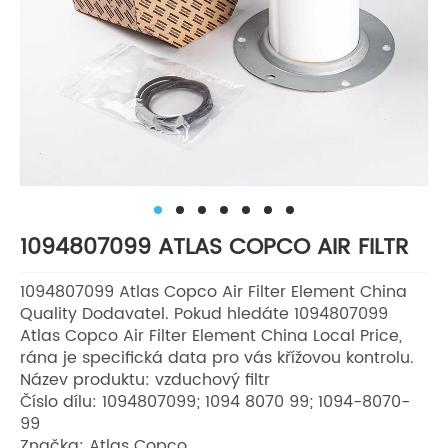
1094807099 ATLAS COPCO AIR FILTR
1094807099 Atlas Copco Air Filter Element China
Quality Dodavatel. Pokud hledáte 1094807099
Atlas Copco Air Filter Element China Local Price,
rána je specifická data pro vás křížovou kontrolu.
Název produktu: vzduchový filtr
Číslo dílu: 1094807099; 1094 8070 99; 1094-8070-
99
Značka: Atlas Copco