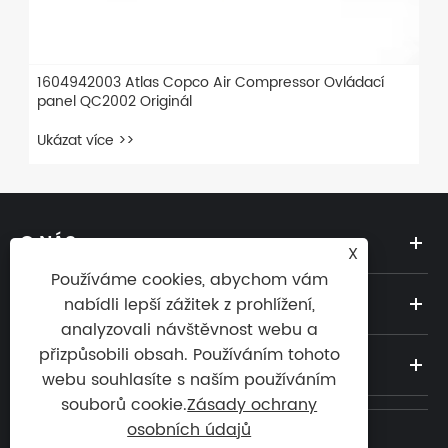
1604942003 Atlas Copco Air Compressor Ovládací
panel QC2002 Originál
Ukázat více >>
O NÁS
X
Používáme cookies, abychom vám
PRODUKTY
nabídli lepší zážitek z prohlížení,
analyzovali návštěvnost webu a
přizpůsobili obsah. Používáním tohoto
ZPRÁVY
webu souhlasíte s naším používáním
souborů cookie.
Zásady ochrany
osobních údajů