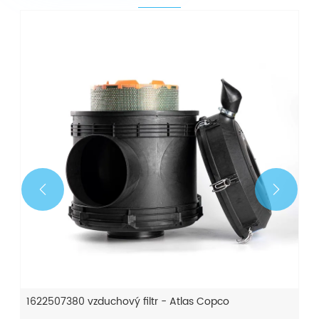


1622507380 vzduchový filtr - Atlas Copco