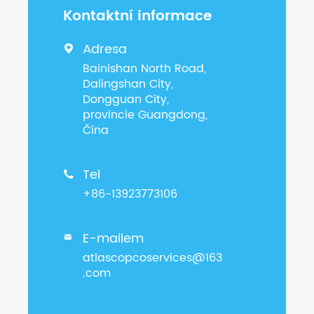
Kontaktní informace
Adresa

Bainishan North Road,
Dalingshan City,
Dongguan City,
provincie Guangdong,
Čína
Tel

+86-13923773106
E-mailem

atlascopcoservices@163
.com