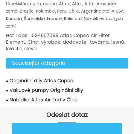
Uzbekistán, na jih, na jihu, Attm., Attm, Attm. Americké
země: Brazílie, Kolumbie, Peru, Chile, Argentina atd. A USA,
Kanada, Španělsko, Francie, Itálie atd. Několik evropských
zemí.
Hot Tags: 1094807099 Atlas Copco Air Filter
Element, Čína, výrobce, dodavatel, továrna, levná,
kvalita, sleva
Související kategorie
Originální díly Atlas Copco
Vakuové pumpy Originální díly
Nabídka Atlas Air End v Číně
Odeslat dotaz