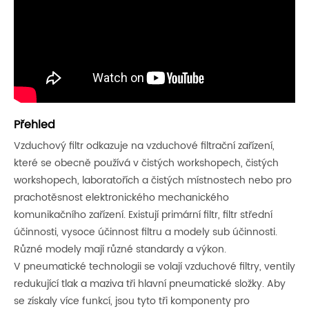
Přehled
Vzduchový filtr odkazuje na vzduchové filtrační zařízení,
které se obecně používá v čistých workshopech, čistých
workshopech, laboratořích a čistých místnostech nebo pro
prachotěsnost elektronického mechanického
komunikačního zařízení. Existují primární filtr, filtr střední
účinnosti, vysoce účinnost filtru a modely sub účinnosti.
Různé modely mají různé standardy a výkon.
V pneumatické technologii se volají vzduchové filtry, ventily
redukující tlak a maziva tři hlavní pneumatické složky. Aby
se získaly více funkcí, jsou tyto tři komponenty pro