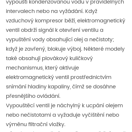
vypouští kondenzovanou vodu v pravidelných
intervalech nebo na vyžádání. Když
vzduchový kompresor běží, elektromagnetický
ventil obdrží signál k otevření ventilu a
vypuštění vody obsahující olej a nečistoty;
když je zavřený, blokuje výboj. Některé modely
také obsahují plovákový kuličkový
mechanismus, který aktivuje
elektromagnetický ventil prostřednictvím
snímání hladiny kapaliny, čímž se dosáhne
přesnějšího ovládání.
Vypouštěcí ventil je náchylný k ucpání olejem
nebo nečistotami a vyžaduje vyčištění nebo
výměnu filtrační vložky.