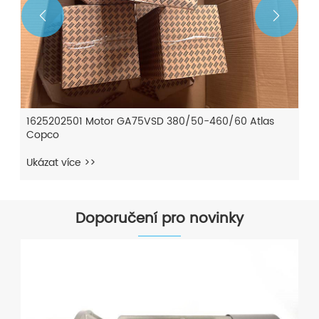


1625202501 Motor GA75VSD 380/50-460/60 Atlas
Copco
Ukázat více >>
Doporučení pro novinky